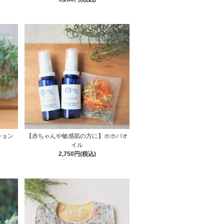
ション
【赤ちゃんや敏感肌の方に】ホホバオ
イル
2,750円(税込)