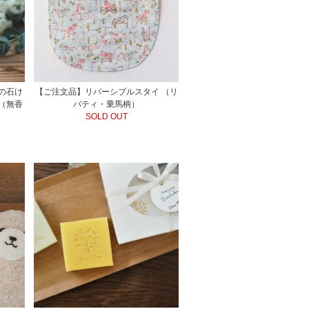
の石け
【ご注文品】リバーシブルスタイ （リ
（無香
バティ・乗馬柄）
SOLD OUT