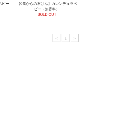
ベビー
【0歳からの石けん】カレンデュラベ
ビー（無香料）
SOLD OUT
<
1
>