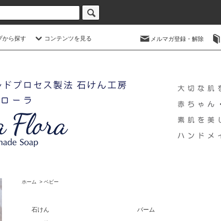
プから探す
コンテンツを見る
メルマガ登録・解除
ホーム
>
ベビー
石けん
バーム