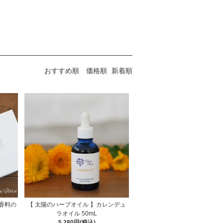
おすすめ順
価格順
新着順
香料の
【 太陽のハーブオイル 】カレンデュ
ラオイル 50mL
5,280円(税込)