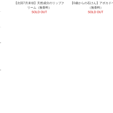
【次回7月末頃】天然成分のリップク
【0歳からの石けん】アボカド
リーム（無香料）
（無香料）
SOLD OUT
SOLD OUT