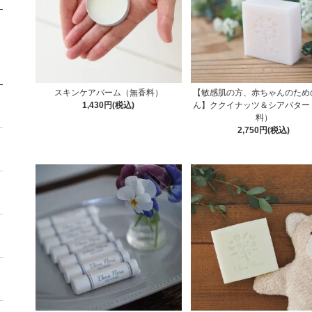
スキンケアバーム（無香料）
【敏感肌の方、赤ちゃんのため
1,430円(税込)
ん】ククイナッツ＆シアバター
料）
2,750円(税込)