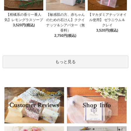
【敏感肌の方、赤ちゃん
【柑橘系の香り一番人
【マカダミアナッツオイ
のための石けん】ククイ
気】レモングラスソープ
ル使用】 ゼラニウム＆
ナッツ＆シアバター（無
3,520円(税込)
クレイ
香料）
3,520円(税込)
2,750円(税込)
もっと見る