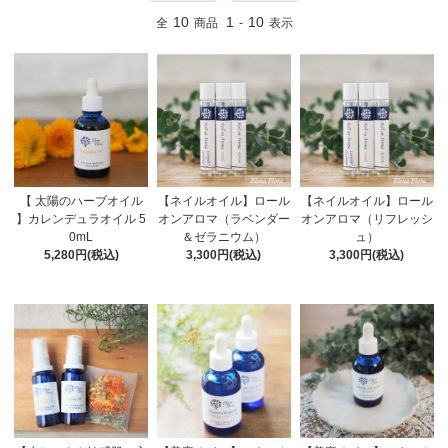
10
1
10
全
商品
-
表示
【 太陽のハーブオイル
【ネイルオイル】ロール
【ネイルオイル】ロール
】カレンデュラオイル 5
オンアロマ（ラベンダー
オンアロマ（リフレッシ
0mL
＆ゼラニウム）
ュ）
5,280円(税込)
3,300円(税込)
3,300円(税込)