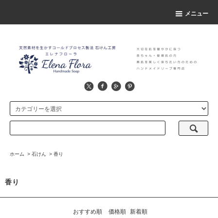
メニュー
ホーム
>
石けん
>
香り
香り
おすすめ順
価格順
新着順