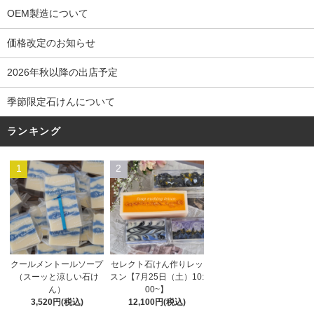
OEM製造について
価格改定のお知らせ
2026年秋以降の出店予定
季節限定石けんについて
ランキング
1
2
セレクト石けん作りレッ
クールメントールソープ
スン【7月25日（土）10:
（スーッと涼しい石け
00~】
ん）
12,100円(税込)
3,520円(税込)