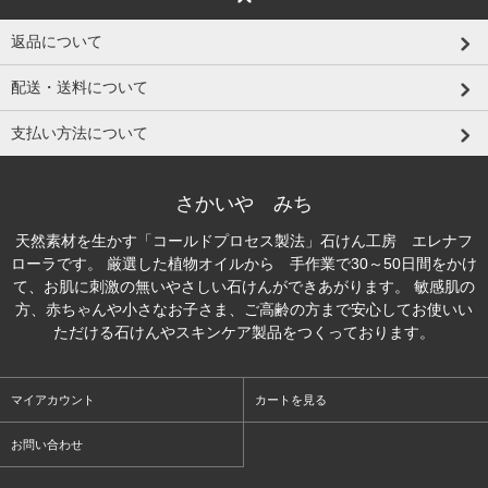
返品について
配送・送料について
支払い方法について
さかいや みち
天然素材を生かす「コールドプロセス製法」石けん工房 エレナフ
ローラです。 厳選した植物オイルから 手作業で30～50日間をかけ
て、お肌に刺激の無いやさしい石けんができあがります。 敏感肌の
方、赤ちゃんや小さなお子さま、ご高齢の方まで安心してお使いい
ただける石けんやスキンケア製品をつくっております。
マイアカウント
カートを見る
お問い合わせ