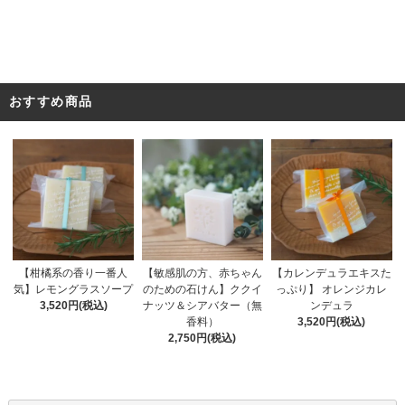
おすすめ商品
【敏感肌の方、赤ちゃん
【柑橘系の香り一番人
【カレンデュラエキスた
のための石けん】ククイ
気】レモングラスソープ
っぷり】 オレンジカレ
ナッツ＆シアバター（無
3,520円(税込)
ンデュラ
香料）
3,520円(税込)
2,750円(税込)