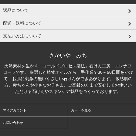
返品について
配送・送料について
支払い方法について
さかいや みち
天然素材を生かす「コールドプロセス製法」石けん工房 エレナフ
ローラです。 厳選した植物オイルから 手作業で30～50日間をかけ
て、お肌に刺激の無いやさしい石けんができあがります。 敏感肌の
方、赤ちゃんや小さなお子さま、ご高齢の方まで安心してお使いい
ただける石けんやスキンケア製品をつくっております。
マイアカウント
カートを見る
お問い合わせ