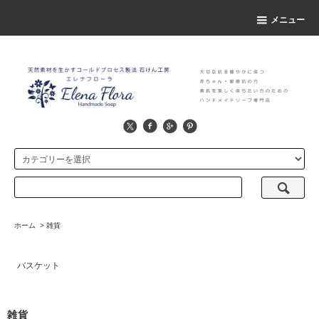
メニュー
ホーム
>
雑貨
バスケット
雑貨