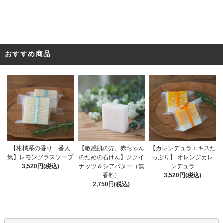
おすすめ商品
【敏感肌の方、赤ちゃん
【柑橘系の香り一番人
【カレンデュラエキスた
のための石けん】ククイ
気】レモングラスソープ
っぷり】 オレンジカレ
ナッツ＆シアバター（無
3,520円(税込)
ンデュラ
香料）
3,520円(税込)
2,750円(税込)