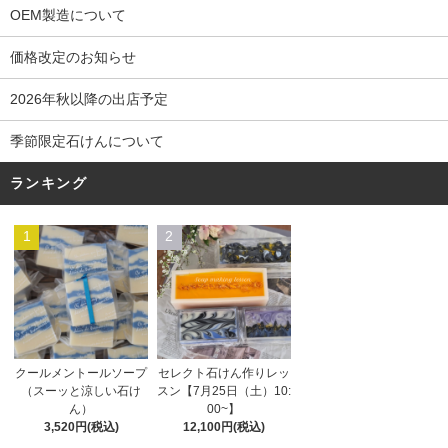
OEM製造について
価格改定のお知らせ
2026年秋以降の出店予定
季節限定石けんについて
ランキング
1
2
セレクト石けん作りレッ
クールメントールソープ
スン【7月25日（土）10:
（スーッと涼しい石け
00~】
ん）
12,100円(税込)
3,520円(税込)