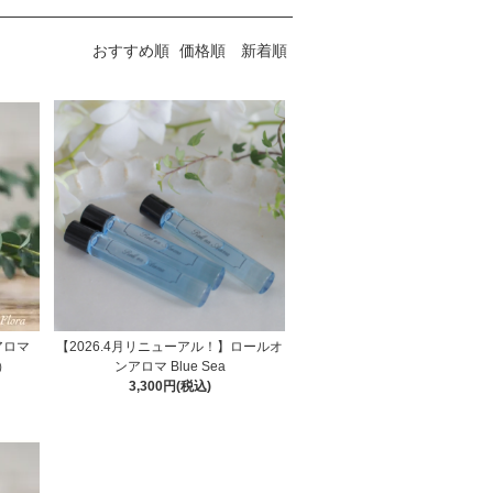
おすすめ順
価格順
新着順
アロマ
【2026.4月リニューアル！】ロールオ
）
ンアロマ Blue Sea
3,300円(税込)