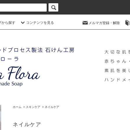
プから探す
コンテンツを見る
メルマガ登録・解除
ホーム
>
スキンケア
>
ネイルケア
ネイルケア