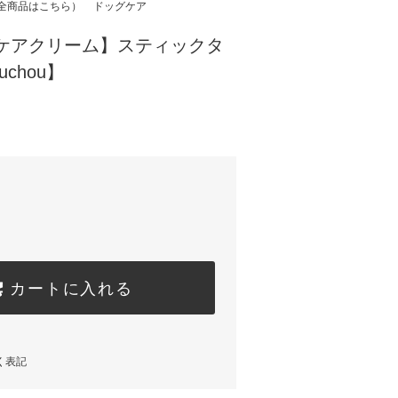
全商品はこちら）
ドッグケア
球ケアクリーム】スティックタ
uchou】
カートに入れる
く表記