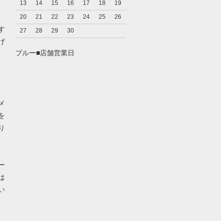
13
14
15
16
17
18
19
20
21
22
23
24
25
26
す
27
28
29
30
げ
ブルー■店舗営業日
メ
を
り
ー
は
い