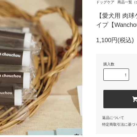
ドッグケア
商品一覧（
【愛犬用 肉
イプ【Wancho
1,100円(税込)
購入数
返品について
特定商取引法に基づ