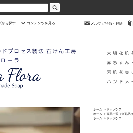
プから探す
コンテンツを見る
メルマガ登録・解除
ホーム
>
ドッグケア
ホーム
>
商品一覧（全商品
ホーム
>
ドッグケア