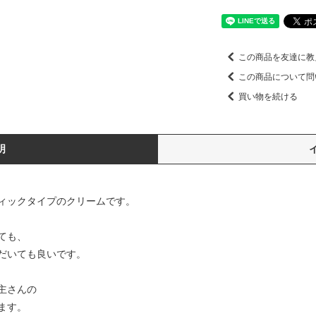
この商品を友達に教
この商品について問
買い物を続ける
明
ィックタイプのクリームです。
ても、
だいても良いです。
主さんの
ます。