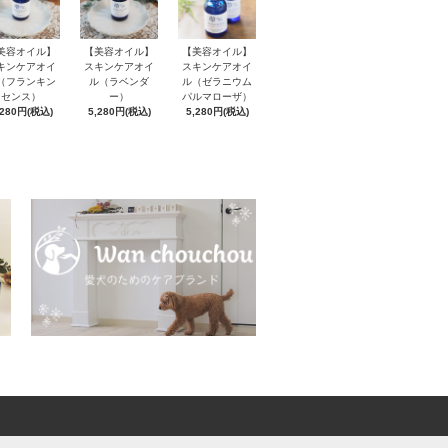
美容オイル】
【美容オイル】
【美容オイル】
キンケアオイ
スキンケアオイ
スキンケアオイ
（フランキン
ル（ラベンダ
ル（ゼラニウム
センス）
ー）
パルマローザ）
,280円(税込)
5,280円(税込)
5,280円(税込)