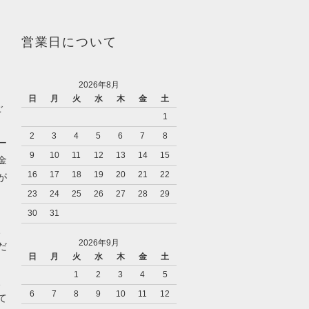
営業日について
2026年8月
日
月
火
水
木
金
土
ご
1
2
3
4
5
6
7
8
ー
9
10
11
12
13
14
15
金
16
17
18
19
20
21
22
が
23
24
25
26
27
28
29
30
31
、
2026年9月
だ
日
月
火
水
木
金
土
1
2
3
4
5
、
6
7
8
9
10
11
12
て