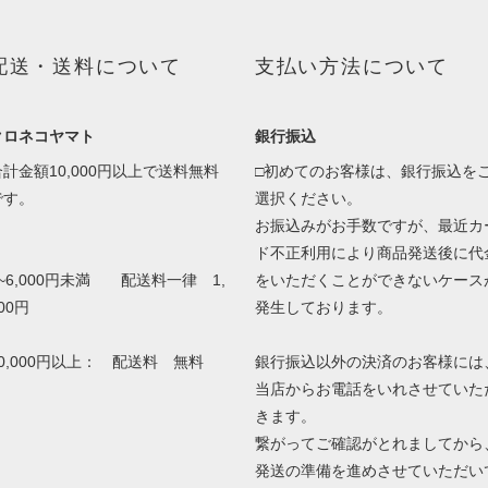
配送・送料について
支払い方法について
クロネコヤマト
銀行振込
合計金額10,000円以上で送料無料
□初めてのお客様は、銀行振込を
です。
選択ください。
お振込みがお手数ですが、最近カ
ド不正利用により商品発送後に代
0~6,000円未満 配送料一律 1,
をいただくことができないケース
00円
発生しております。
10,000円以上： 配送料 無料
銀行振込以外の決済のお客様には
当店からお電話をいれさせていた
きます。
繋がってご確認がとれましてから
発送の準備を進めさせていただい