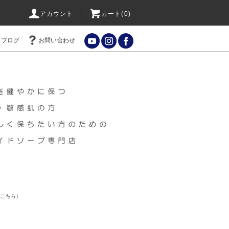
アカウント
カート(
0
)
ブログ
お問い合わせ
はこちら）