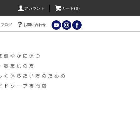
アカウント
カート(
0
)
ブログ
お問い合わせ