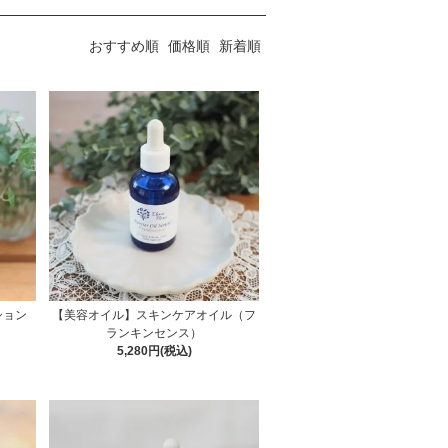
おすすめ順
価格順
新着順
ション
【美容オイル】スキンケアオイル（フ
ランキンセンス）
5,280円(税込)