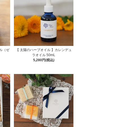
ル（ゼ
【 太陽のハーブオイル 】カレンデュ
ラオイル 50mL
5,280円(税込)