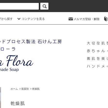
プから探す
コンテンツを見る
メルマガ登録・解除
ホーム
>
肌質別
>
乾燥肌
乾燥肌