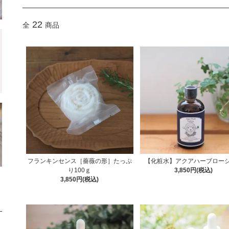
22
全
商品
フランキンセンス［薔薇の形］たっぷ
【化粧水】アクアハーブロー
り100ｇ
3,850円(税込)
3,850円(税込)