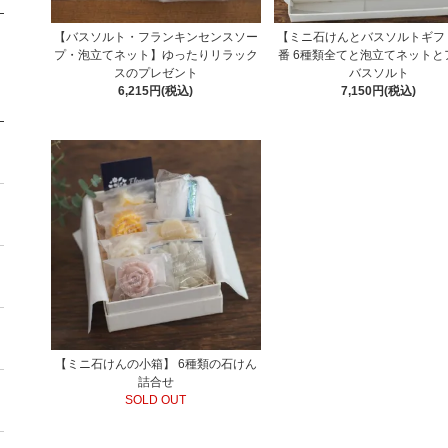
【バスソルト・フランキンセンスソー
【ミニ石けんとバスソルトギフ
プ・泡立てネット】ゆったりリラック
番 6種類全てと泡立てネットと
スのプレゼント
バスソルト
6,215円(税込)
7,150円(税込)
【ミニ石けんの小箱】 6種類の石けん
詰合せ
SOLD OUT