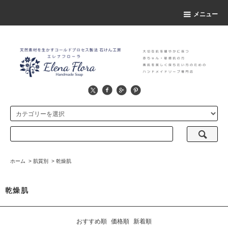
メニュー
ホーム
>
肌質別
>
乾燥肌
乾燥肌
おすすめ順
価格順
新着順