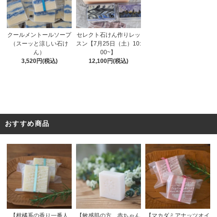
セレクト石けん作りレッ
クールメントールソープ
スン【7月25日（土）10:
（スーッと涼しい石け
00~】
ん）
12,100円(税込)
3,520円(税込)
おすすめ商品
【敏感肌の方、赤ちゃん
【柑橘系の香り一番人
【マカダミアナッツオイ