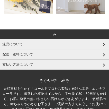
返品について
配送・送料について
支払い方法について
さかいや みち
天然素材を生かす「コールドプロセス製法」石けん工房 エレナフ
ローラです。 厳選した植物オイルから 手作業で30～50日間をかけ
て、お肌に刺激の無いやさしい石けんができあがります。 敏感肌の
方、赤ちゃんや小さなお子さま、ご高齢の方まで安心してお使いい
ただける石けんやスキンケア製品をつくっております。