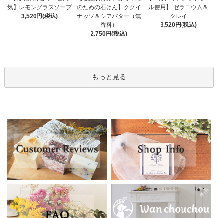
のための石けん】ククイ
気】レモングラスソープ
ル使用】 ゼラニウム＆
ナッツ＆シアバター（無
3,520円(税込)
クレイ
香料）
3,520円(税込)
2,750円(税込)
もっと見る