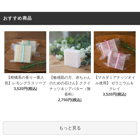
おすすめ商品
【敏感肌の方、赤ちゃん
【柑橘系の香り一番人
【マカダミアナッツオイ
のための石けん】ククイ
気】レモングラスソープ
ル使用】 ゼラニウム＆
ナッツ＆シアバター（無
3,520円(税込)
クレイ
香料）
3,520円(税込)
2,750円(税込)
もっと見る