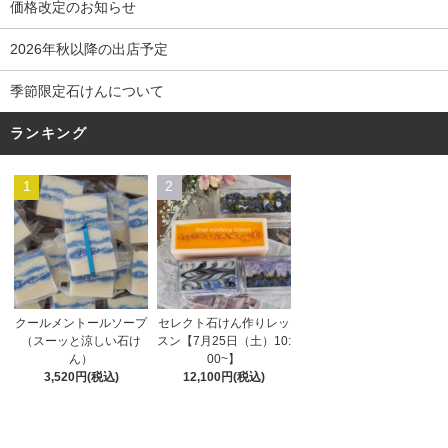
価格改定のお知らせ
2026年秋以降の出店予定
季節限定石けんについて
ランキング
1
2
セレクト石けん作りレッ
クールメントールソープ
スン【7月25日（土）10:
（スーッと涼しい石け
00~】
ん）
12,100円(税込)
3,520円(税込)