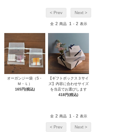
< Prev
Next >
2
1
2
全
商品
-
表示
オーガンジー袋（S・
【ギフトボックス３サイ
Ｍ・Ｌ）
ズ】内容に合わせサイズ
165円(税込)
を当店でお選びします
418円(税込)
2
1
2
全
商品
-
表示
< Prev
Next >