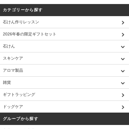
カテゴリーから探す
石けん作りレッスン
2026年春の限定ギフトセット
石けん
スキンケア
アロマ製品
雑貨
ギフトラッピング
ドッグケア
グループから探す