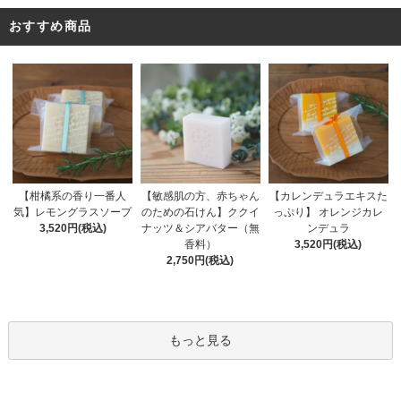
おすすめ商品
【敏感肌の方、赤ちゃん
【柑橘系の香り一番人
【カレンデュラエキスた
のための石けん】ククイ
気】レモングラスソープ
っぷり】 オレンジカレ
ナッツ＆シアバター（無
3,520円(税込)
ンデュラ
香料）
3,520円(税込)
2,750円(税込)
もっと見る