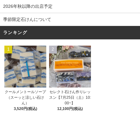
2026年秋以降の出店予定
季節限定石けんについて
ランキング
1
2
セレクト石けん作りレッ
クールメントールソープ
スン【7月25日（土）10:
（スーッと涼しい石け
00~】
ん）
12,100円(税込)
3,520円(税込)