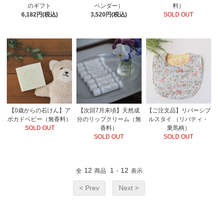
のギフト
ベンダー）
料）
6,182円(税込)
3,520円(税込)
SOLD OUT
【0歳からの石けん】ア
【次回7月末頃】天然成
【ご注文品】リバーシブ
ボカドベビー（無香料）
分のリップクリーム（無
ルスタイ （リバティ・
SOLD OUT
香料）
乗馬柄）
SOLD OUT
SOLD OUT
12
1
12
全
商品
-
表示
< Prev
Next >